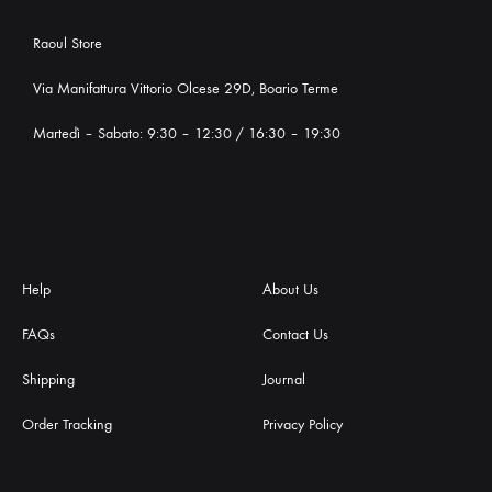
Raoul Store
Via Manifattura Vittorio Olcese 29D, Boario Terme
Martedì – Sabato: 9:30 – 12:30 / 16:30 – 19:30
Help
About Us
FAQs
Contact Us
Shipping
Journal
Order Tracking
Privacy Policy