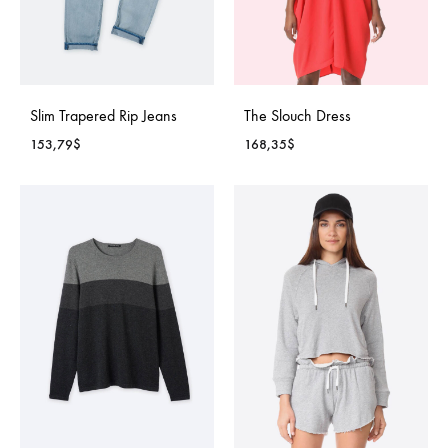
Slim Trapered Rip Jeans
The Slouch Dress
153,79
$
168,35
$