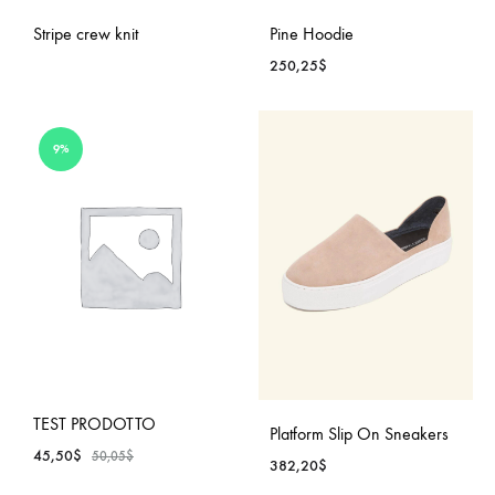
Stripe crew knit
Pine Hoodie
250,25
$
9%
TEST PRODOTTO
Platform Slip On Sneakers
45,50
$
50,05
$
382,20
$