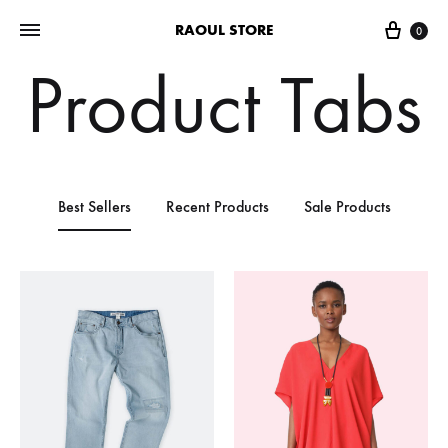
RAOUL STORE
0
Product Tabs
Best Sellers
Recent Products
Sale Products