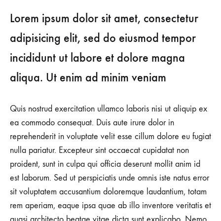
Lorem ipsum dolor sit amet, consectetur
adipisicing elit, sed do eiusmod tempor
incididunt ut labore et dolore magna
aliqua. Ut enim ad minim veniam
Quis nostrud exercitation ullamco laboris nisi ut aliquip ex
ea commodo consequat. Duis aute irure dolor in
reprehenderit in voluptate velit esse cillum dolore eu fugiat
nulla pariatur. Excepteur sint occaecat cupidatat non
proident, sunt in culpa qui officia deserunt mollit anim id
est laborum. Sed ut perspiciatis unde omnis iste natus error
sit voluptatem accusantium doloremque laudantium, totam
rem aperiam, eaque ipsa quae ab illo inventore veritatis et
quasi architecto beatae vitae dicta sunt explicabo. Nemo