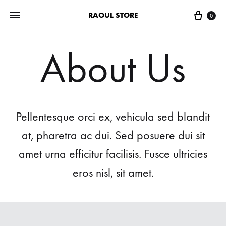
RAOUL STORE
0
About Us
Pellentesque orci ex, vehicula sed blandit
at, pharetra ac dui. Sed posuere dui sit
amet urna efficitur facilisis. Fusce ultricies
eros nisl, sit amet.