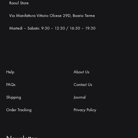
Raoul Store
Via Manifattura Vittorio Olcese 29D, Boario Terme
Martedì – Sabato: 9:30 – 12:30 / 16:30 – 19:30
Help
About Us
FAQs
Contact Us
Shipping
Journal
Order Tracking
Privacy Policy