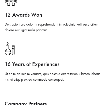
12 Awards Won
Duis aute irure dolor in reprehenderit in voluptate velit esse cillum
dolore eu fugiat nulla pariatur.
16 Years of Experiences
Ut enim ad minim veniam, quis nostrud exercitation ullamco laboris
nisi ut aliquip ex ea commodo consequat.
Company Partners